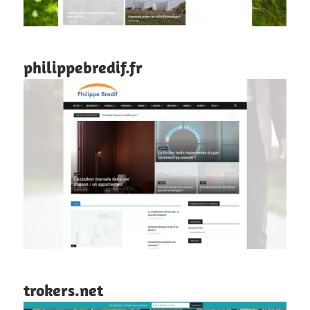
philippebredif.fr
trokers.net