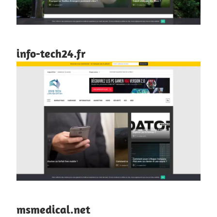
info-tech24.fr
msmedical.net