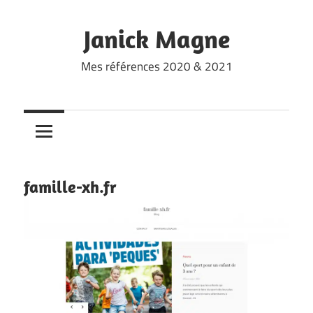
Skip
to
Janick Magne
content
Mes références 2020 & 2021
famille-xh.fr