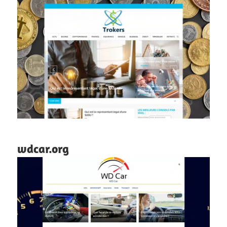
wdcar.org