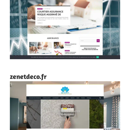
zenetdeco.fr