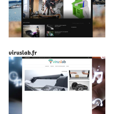
viruslab.fr