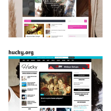
hucky.org