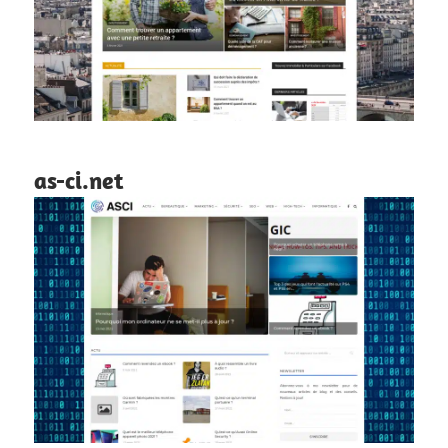
as-ci.net