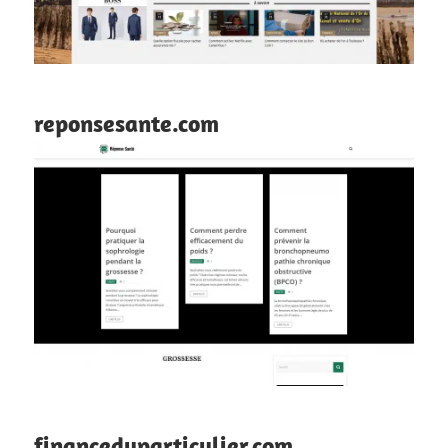
reponsesante.com
financeduparticulier.com