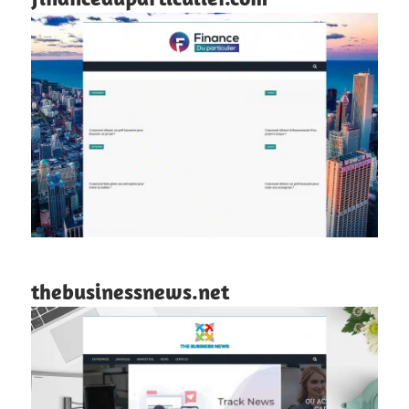
thebusinessnews.net