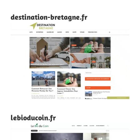
destination-bretagne.fr
lebioducoin.fr