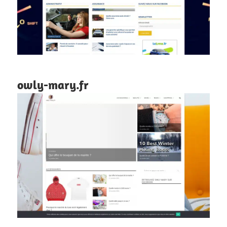
owly-mary.fr