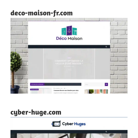
deco-maison-fr.com
cyber-huge.com