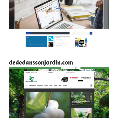
dededanssonjardin.com