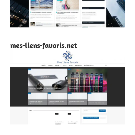
mes-liens-favoris.net