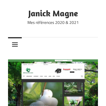
Skip
to
Janick Magne
content
Mes références 2020 & 2021