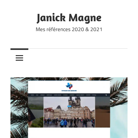
Skip
to
Janick Magne
content
Mes références 2020 & 2021