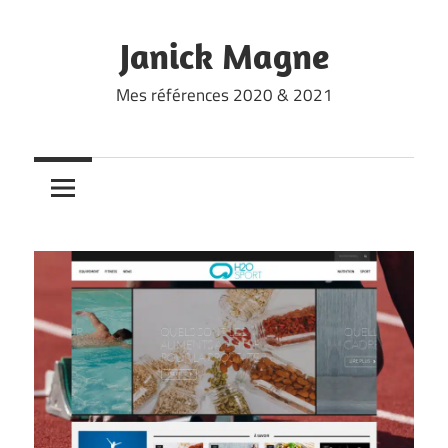
Skip
to
Janick Magne
content
Mes références 2020 & 2021